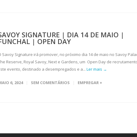
SAVOY SIGNATURE | DIA 14 DE MAIO |
FUNCHAL | OPEN DAY
O Savoy Signature irá promover, no próximo dia 14 de maio no Savoy Pala
The Reserve, Royal Savoy, Next e Gardens, um Open Day de recrutamento
Este evento, destinado a desempregados e a...
Ler mais →
MAIO 6, 2024
SEM COMENTÁRIOS
EMPREGAR +