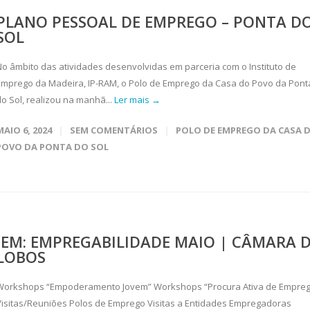
PLANO PESSOAL DE EMPREGO – PONTA D
SOL
No âmbito das atividades desenvolvidas em parceria com o Instituto de
Emprego da Madeira, IP-RAM, o Polo de Emprego da Casa do Povo da Pont
do Sol, realizou na manhã...
Ler mais →
MAIO 6, 2024
SEM COMENTÁRIOS
POLO DE EMPREGO DA CASA 
POVO DA PONTA DO SOL
IEM: EMPREGABILIDADE MAIO | CÂMARA 
LOBOS
Workshops “Empoderamento Jovem” Workshops “Procura Ativa de Empre
Visitas/Reuniões Polos de Emprego Visitas a Entidades Empregadoras