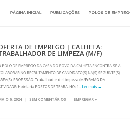
PÁGINA INICIAL
PUBLICAÇÕES
POLOS DE EMPREG
OFERTA DE EMPREGO | CALHETA:
TRABALHADOR DE LIMPEZA (M/F)
O POLO DE EMPREGO DA CASA DO POVO DA CALHETA ENCONTRA-SE A
COLABORAR NO RECRUTAMENTO DE CANDIDATO(S) NA(S) SEGUINTE(S)
ÁREA(S): PROFISSÃO: Trabalhador de Limpeza (M/F) RAMO DA
ATIVIDADE: Hotelaria POSTOS DE TRABALHO: 1...
Ler mais →
MAIO 6, 2024
SEM COMENTÁRIOS
EMPREGAR +