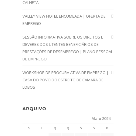
CALHETA
VALLEY VIEW HOTEL ENCUMEADA | OFERTA DE
EMPREGO
SESSÃO INFORMATIVA SOBRE OS DIREITOS E
DEVERES DOS UTENTES BENEFICIÁRIOS DE
PRESTAÇÕES DE DESEMPREGO | PLANO PESSOAL
DE EMPREGO
WORKSHOP DE PROCURA ATIVA DE EMPREGO |
CASA DO POVO DO ESTREITO DE CÂMARA DE
LOBOS
ARQUIVO
Maio 2024
S
T
Q
Q
S
S
D