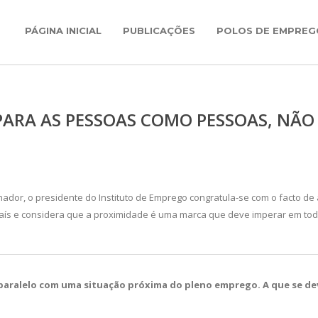
PÁGINA INICIAL
PUBLICAÇÕES
POLOS DE EMPREG
PARA AS PESSOAS COMO PESSOAS, NÃO
or, o presidente do Instituto de Emprego congratula-se com o facto de 
aís e considera que a proximidade é uma marca que deve imperar em to
paralelo com uma situação próxima do pleno emprego. A que se de