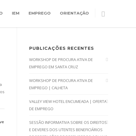
O
IEM
EMPREGO
ORIENTAÇÃO
PUBLICAÇÕES RECENTES
WORKSHOP DE PROCURA ATIVA DE
EMPREGO EM SANTA CRUZ
WORKSHOP DE PROCURA ATIVA DE
a
EMPREGO | CALHETA
dos
VALLEY VIEW HOTEL ENCUMEADA | OFERTA
DE EMPREGO
ve
SESSÃO INFORMATIVA SOBRE OS DIREITOS
E DEVERES DOS UTENTES BENEFICIÁRIOS