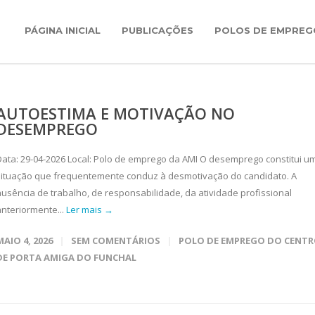
PÁGINA INICIAL
PUBLICAÇÕES
POLOS DE EMPREG
AUTOESTIMA E MOTIVAÇÃO NO
DESEMPREGO
Data: 29-04-2026 Local: Polo de emprego da AMI O desemprego constitui u
situação que frequentemente conduz à desmotivação do candidato. A
ausência de trabalho, de responsabilidade, da atividade profissional
anteriormente...
Ler mais →
MAIO 4, 2026
SEM COMENTÁRIOS
POLO DE EMPREGO DO CENT
DE PORTA AMIGA DO FUNCHAL