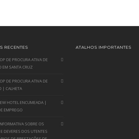
S RECENTES
ATALHOS IMPORTANTES
P DE PROCURA ATIVA DE
 EM SANTA CRUZ
P DE PROCURA ATIVA DE
 | CALHETA
VIEW HOTEL ENCUMEADA |
DE EMPREGO
INFORMATIVA SOBRE OS
 E DEVERES DOS UTENTES
ÁRIOS DE PRESTAÇÕES DE