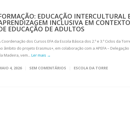
FORMAÇÃO: EDUCAÇÃO INTERCULTURAL 
APRENDIZAGEM INCLUSIVA EM CONTEXTO
DE EDUCAÇÃO DE ADULTOS
A Coordenação dos Cursos EFA da Escola Básica dos 2.º e 3.º Ciclos da Torr
no âmbito do projeto Erasmus+, em colaboração com a APEFA – Delegação
da Madeira, vem...
Ler mais →
MAIO 4, 2026
SEM COMENTÁRIOS
ESCOLA DA TORRE