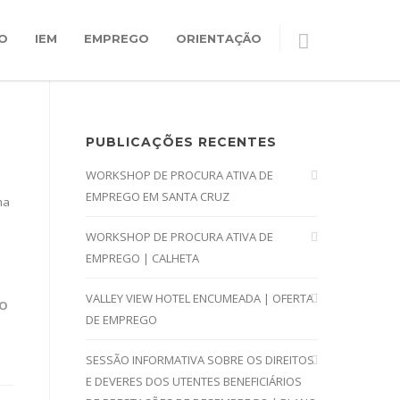
O
IEM
EMPREGO
ORIENTAÇÃO
PUBLICAÇÕES RECENTES
WORKSHOP DE PROCURA ATIVA DE
EMPREGO EM SANTA CRUZ
ma
WORKSHOP DE PROCURA ATIVA DE
EMPREGO | CALHETA
VALLEY VIEW HOTEL ENCUMEADA | OFERTA
RO
DE EMPREGO
SESSÃO INFORMATIVA SOBRE OS DIREITOS
E DEVERES DOS UTENTES BENEFICIÁRIOS