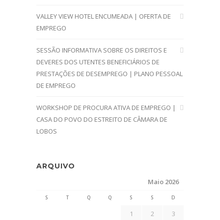
VALLEY VIEW HOTEL ENCUMEADA | OFERTA DE
EMPREGO
SESSÃO INFORMATIVA SOBRE OS DIREITOS E
DEVERES DOS UTENTES BENEFICIÁRIOS DE
PRESTAÇÕES DE DESEMPREGO | PLANO PESSOAL
DE EMPREGO
WORKSHOP DE PROCURA ATIVA DE EMPREGO |
CASA DO POVO DO ESTREITO DE CÂMARA DE
LOBOS
ARQUIVO
Maio 2026
S
T
Q
Q
S
S
D
1
2
3