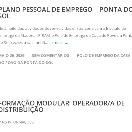
PLANO PESSOAL DE EMPREGO – PONTA D
SOL
No âmbito das atividades desenvolvidas em parceria com o Instituto de
Emprego da Madeira, IP-RAM, o Polo de Emprego da Casa do Povo da Pont
do Sol, realizou na manhã...
Ler mais →
MAIO 20, 2026
SEM COMENTÁRIOS
POLO DE EMPREGO DA CASA
DO POVO DA PONTA DO SOL
FORMAÇÃO MODULAR: OPERADOR/A DE
DISTRIBUIÇÃO
MAIS INFORMAÇOES