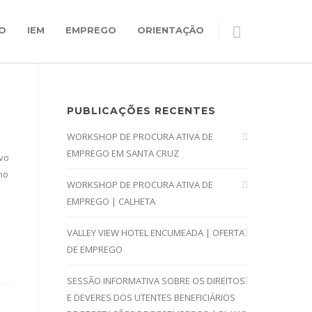
O
IEM
EMPREGO
ORIENTAÇÃO
PUBLICAÇÕES RECENTES
WORKSHOP DE PROCURA ATIVA DE
EMPREGO EM SANTA CRUZ
ovo
no
WORKSHOP DE PROCURA ATIVA DE
EMPREGO | CALHETA
VALLEY VIEW HOTEL ENCUMEADA | OFERTA
DE EMPREGO
SESSÃO INFORMATIVA SOBRE OS DIREITOS
E DEVERES DOS UTENTES BENEFICIÁRIOS