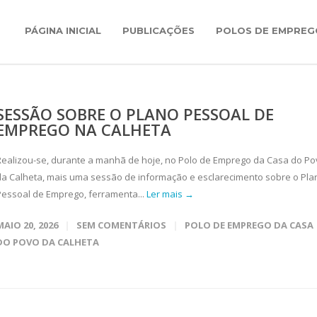
PÁGINA INICIAL
PUBLICAÇÕES
POLOS DE EMPREG
SESSÃO SOBRE O PLANO PESSOAL DE
EMPREGO NA CALHETA
Realizou-se, durante a manhã de hoje, no Polo de Emprego da Casa do P
da Calheta, mais uma sessão de informação e esclarecimento sobre o Pla
Pessoal de Emprego, ferramenta...
Ler mais →
MAIO 20, 2026
SEM COMENTÁRIOS
POLO DE EMPREGO DA CASA
DO POVO DA CALHETA