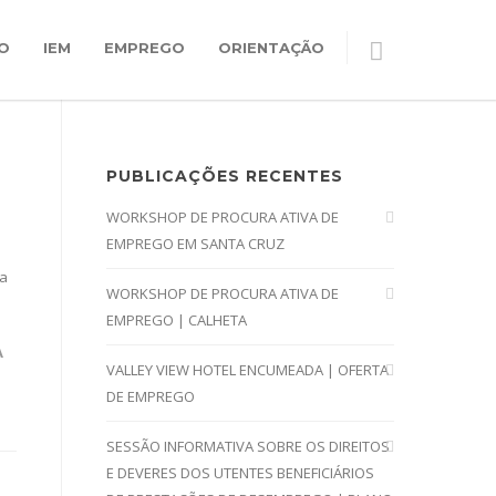
O
IEM
EMPREGO
ORIENTAÇÃO
PUBLICAÇÕES RECENTES
WORKSHOP DE PROCURA ATIVA DE
EMPREGO EM SANTA CRUZ
ia
WORKSHOP DE PROCURA ATIVA DE
EMPREGO | CALHETA
A
VALLEY VIEW HOTEL ENCUMEADA | OFERTA
DE EMPREGO
SESSÃO INFORMATIVA SOBRE OS DIREITOS
E DEVERES DOS UTENTES BENEFICIÁRIOS