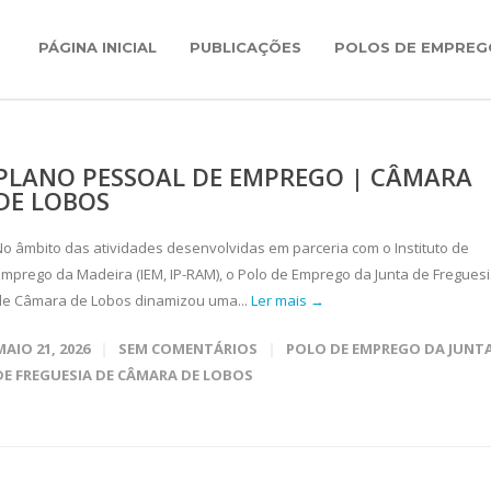
PÁGINA INICIAL
PUBLICAÇÕES
POLOS DE EMPREG
PLANO PESSOAL DE EMPREGO | CÂMARA
DE LOBOS
No âmbito das atividades desenvolvidas em parceria com o Instituto de
Emprego da Madeira (IEM, IP-RAM), o Polo de Emprego da Junta de Fregues
de Câmara de Lobos dinamizou uma...
Ler mais →
MAIO 21, 2026
SEM COMENTÁRIOS
POLO DE EMPREGO DA JUNT
DE FREGUESIA DE CÂMARA DE LOBOS