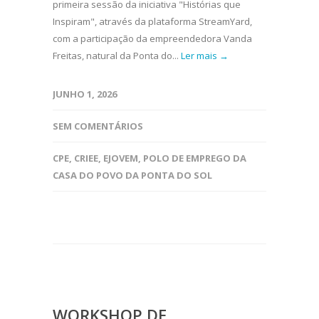
primeira sessão da iniciativa "Histórias que
Inspiram", através da plataforma StreamYard,
com a participação da empreendedora Vanda
Freitas, natural da Ponta do...
Ler mais →
JUNHO 1, 2026
SEM COMENTÁRIOS
CPE
,
CRIEE
,
EJOVEM
,
POLO DE EMPREGO DA
CASA DO POVO DA PONTA DO SOL
WORKSHOP DE