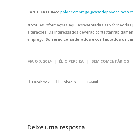
CANDIDATURAS:
polodeemprego@casadopovocalheta.c
Nota:
As informações aqui apresentadas são fornecidas
alterações. Os interessados deverão contactar rapidamen
emprego.
Só serão considerados e contactados os c
MAIO 7, 2024
ÉLIO PEREIRA
SEM COMENTÁRIOS
Facebook
LinkedIn
E-Mail
Deixe uma resposta