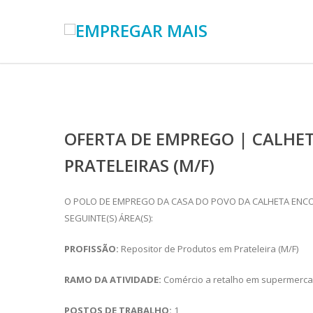
OFERTA DE EMPREGO | CALHE
PRATELEIRAS (M/F)
O POLO DE EMPREGO DA CASA DO POVO DA CALHETA ENCO
SEGUINTE(S) ÁREA(S):
PROFISSÃO:
Repositor de Produtos em Prateleira (M/F)
RAMO DA ATIVIDADE:
Comércio a retalho em supermerc
POSTOS DE TRABALHO:
1