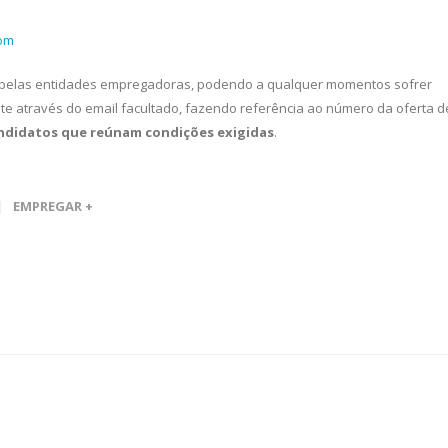
om
 pelas entidades empregadoras, podendo a qualquer momentos sofrer
te através do email facultado, fazendo referência ao número da oferta d
andidatos que reúnam condições exigidas
.
EMPREGAR +