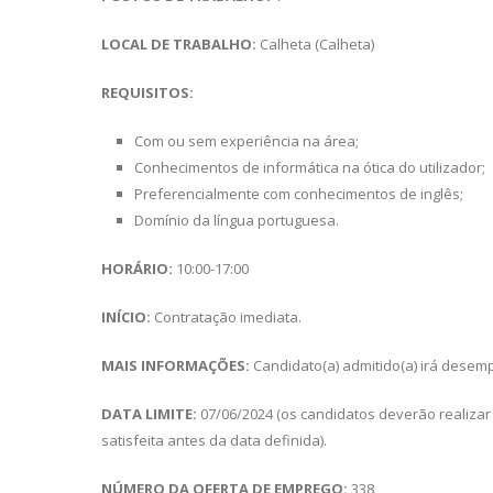
LOCAL DE TRABALHO:
Calheta (Calheta)
REQUISITOS:
Com ou sem experiência na área;
Conhecimentos de informática na ótica do utilizador;
Preferencialmente com conhecimentos de inglês;
Domínio da língua portuguesa.
HORÁRIO:
10:00-17:00
INÍCIO:
Contratação imediata.
MAIS INFORMAÇÕES:
Candidato(a) admitido(a) irá desem
DATA LIMITE:
07/06/2024 (os candidatos deverão realizar
satisfeita antes da data definida).
NÚMERO DA OFERTA DE EMPREGO:
338