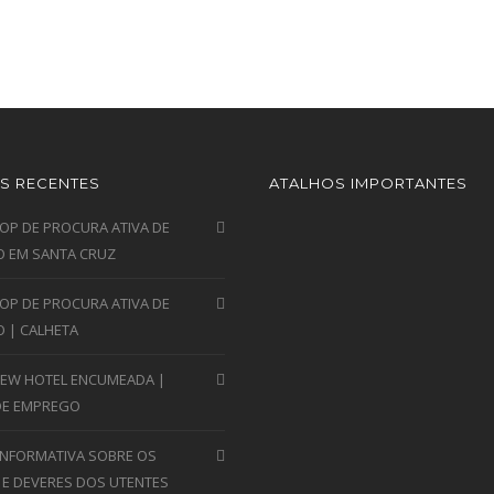
S RECENTES
ATALHOS IMPORTANTES
P DE PROCURA ATIVA DE
 EM SANTA CRUZ
P DE PROCURA ATIVA DE
 | CALHETA
VIEW HOTEL ENCUMEADA |
DE EMPREGO
INFORMATIVA SOBRE OS
 E DEVERES DOS UTENTES