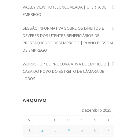
VALLEY VIEW HOTEL ENCUMEADA | OFERTA DE
EMPREGO
SESSÃO INFORMATIVA SOBRE OS DIREITOS E
DEVERES DOS UTENTES BENEFICIÁRIOS DE
PRESTAÇÕES DE DESEMPREGO | PLANO PESSOAL
DE EMPREGO
WORKSHOP DE PROCURA ATIVA DE EMPREGO |
CASA DO POVO DO ESTREITO DE CÂMARA DE
LOBOS
ARQUIVO
Dezembro 2025
S
T
Q
Q
S
S
D
1
2
3
4
5
6
7