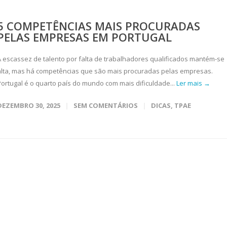
5 COMPETÊNCIAS MAIS PROCURADAS
PELAS EMPRESAS EM PORTUGAL
A escassez de talento por falta de trabalhadores qualificados mantém-se
alta, mas há competências que são mais procuradas pelas empresas.
Portugal é o quarto país do mundo com mais dificuldade...
Ler mais →
DEZEMBRO 30, 2025
SEM COMENTÁRIOS
DICAS
,
TPAE