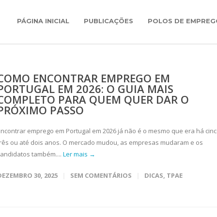
PÁGINA INICIAL
PUBLICAÇÕES
POLOS DE EMPREG
COMO ENCONTRAR EMPREGO EM
PORTUGAL EM 2026: O GUIA MAIS
COMPLETO PARA QUEM QUER DAR O
PRÓXIMO PASSO
Encontrar emprego em Portugal em 2026 já não é o mesmo que era há cinc
três ou até dois anos. O mercado mudou, as empresas mudaram e os
candidatos também....
Ler mais →
DEZEMBRO 30, 2025
SEM COMENTÁRIOS
DICAS
,
TPAE