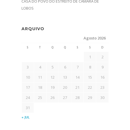
CASA DO POVO DO ESTREITO DE CÂMARA DE
LOBOS
ARQUIVO
Agosto 2026
S
T
Q
Q
S
S
D
1
2
3
4
5
6
7
8
9
10
11
12
13
14
15
16
17
18
19
20
21
22
23
24
25
26
27
28
29
30
31
« JUL