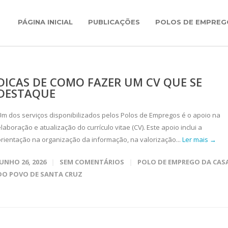
PÁGINA INICIAL
PUBLICAÇÕES
POLOS DE EMPREG
DICAS DE COMO FAZER UM CV QUE SE
DESTAQUE
Um dos serviços disponibilizados pelos Polos de Empregos é o apoio na
laboração e atualização do currículo vitae (CV). Este apoio inclui a
orientação na organização da informação, na valorização...
Ler mais →
JUNHO 26, 2026
SEM COMENTÁRIOS
POLO DE EMPREGO DA CAS
DO POVO DE SANTA CRUZ