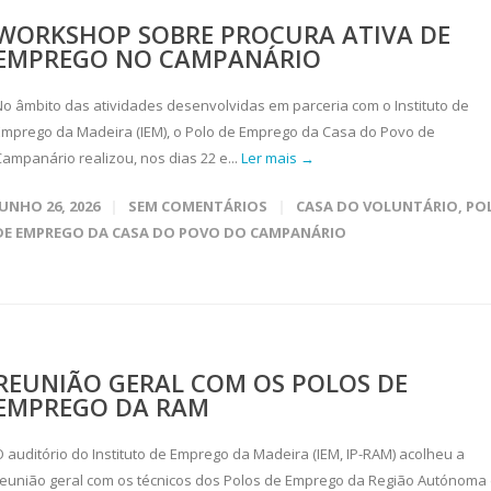
WORKSHOP SOBRE PROCURA ATIVA DE
EMPREGO NO CAMPANÁRIO
No âmbito das atividades desenvolvidas em parceria com o Instituto de
Emprego da Madeira (IEM), o Polo de Emprego da Casa do Povo de
Campanário realizou, nos dias 22 e...
Ler mais →
JUNHO 26, 2026
SEM COMENTÁRIOS
CASA DO VOLUNTÁRIO
,
PO
DE EMPREGO DA CASA DO POVO DO CAMPANÁRIO
REUNIÃO GERAL COM OS POLOS DE
EMPREGO DA RAM
O auditório do Instituto de Emprego da Madeira (IEM, IP-RAM) acolheu a
reunião geral com os técnicos dos Polos de Emprego da Região Autónoma