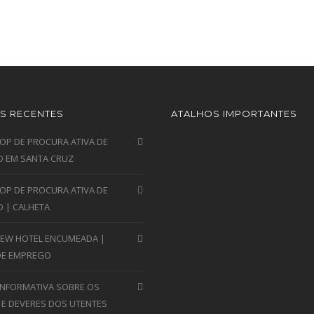
S RECENTES
ATALHOS IMPORTANTES
P DE PROCURA ATIVA DE
 EM SANTA CRUZ
P DE PROCURA ATIVA DE
 | CALHETA
VIEW HOTEL ENCUMEADA |
DE EMPREGO
INFORMATIVA SOBRE OS
 E DEVERES DOS UTENTES