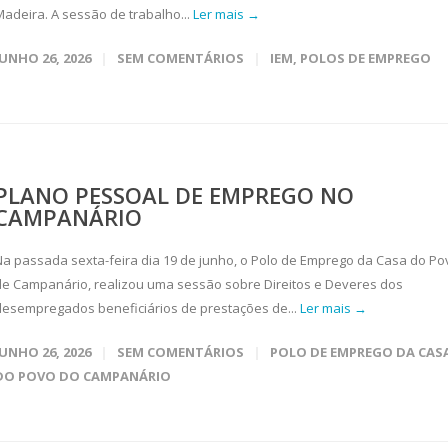
Madeira. A sessão de trabalho...
Ler mais →
JUNHO 26, 2026
SEM COMENTÁRIOS
IEM
,
POLOS DE EMPREGO
PLANO PESSOAL DE EMPREGO NO
CAMPANÁRIO
Na passada sexta-feira dia 19 de junho, o Polo de Emprego da Casa do Po
de Campanário, realizou uma sessão sobre Direitos e Deveres dos
desempregados beneficiários de prestações de...
Ler mais →
JUNHO 26, 2026
SEM COMENTÁRIOS
POLO DE EMPREGO DA CAS
DO POVO DO CAMPANÁRIO