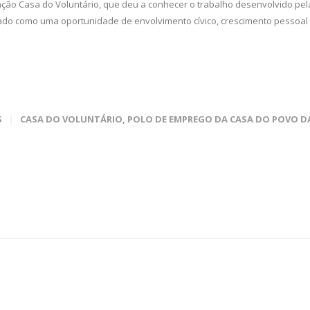
ão Casa do Voluntário, que deu a conhecer o trabalho desenvolvido pel
riado como uma oportunidade de envolvimento cívico, crescimento pessoal
S
CASA DO VOLUNTÁRIO
,
POLO DE EMPREGO DA CASA DO POVO D