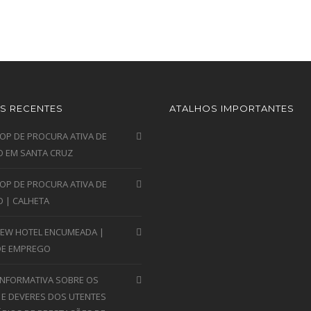
S RECENTES
ATALHOS IMPORTANTES
P DE PROCURA ATIVA DE
 EM SANTA CRUZ
P DE PROCURA ATIVA DE
 | CALHETA
VIEW HOTEL ENCUMEADA |
DE EMPREGO
INFORMATIVA SOBRE OS
 E DEVERES DOS UTENTES