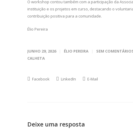
O workshop contou também com a participação da Associaç
instituição e os projetos em curso, destacando o volunta
contribuição positiva para a comunidade.
Élio Pereira
JUNHO 29, 2026
ÉLIO PEREIRA
SEM COMENTÁRIO
CALHETA
Facebook
LinkedIn
E-Mail
Deixe uma resposta