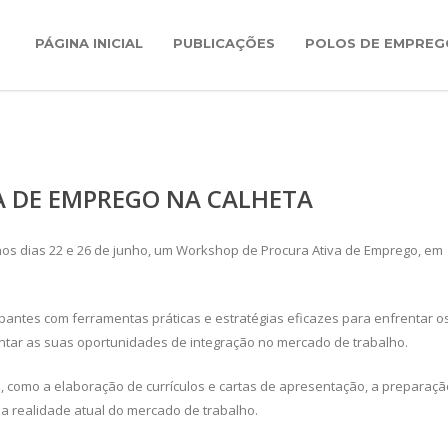
PÁGINA INICIAL
PUBLICAÇÕES
POLOS DE EMPREG
 DE EMPREGO NA CALHETA
nos dias 22 e 26 de junho, um Workshop de Procura Ativa de Emprego, em
icipantes com ferramentas práticas e estratégias eficazes para enfrentar o
ntar as suas oportunidades de integração no mercado de trabalho.
 como a elaboração de currículos e cartas de apresentação, a preparaçã
a realidade atual do mercado de trabalho.