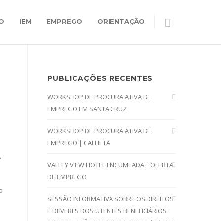
O
IEM
EMPREGO
ORIENTAÇÃO
PUBLICAÇÕES RECENTES
WORKSHOP DE PROCURA ATIVA DE
EMPREGO EM SANTA CRUZ
WORKSHOP DE PROCURA ATIVA DE
EMPREGO | CALHETA
s
VALLEY VIEW HOTEL ENCUMEADA | OFERTA
DE EMPREGO
o
SESSÃO INFORMATIVA SOBRE OS DIREITOS
E DEVERES DOS UTENTES BENEFICIÁRIOS